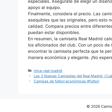
especiales. Asegúrate de elegir un diseñ
apoyo al equipo.
Finalmente, considera el precio. Las cam
asequibles que las originales, pero esto 
calidad. Compara precios entre diferent
puedan estar disponibles.
En resumen, la camiseta Real Madrid cali
los aficionados del club. Con un poco de i
encontrar la camiseta perfecta que te per
manera económica y elegante. ¡No espere
Categorías
mica-real madrid
Las 3 Nuevas Camisetas del Real Madrid ¿Cuá
Camisas de fútbol económicas #futbol
© 2026 Camise