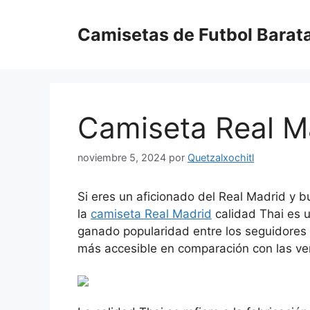
Saltar
al
Camisetas de Futbol Barat
contenido
Camiseta Real Ma
noviembre 5, 2024
por
Quetzalxochitl
Si eres un aficionado del Real Madrid y 
la
camiseta Real Madrid
calidad Thai es u
ganado popularidad entre los seguidores 
más accesible en comparación con las ver