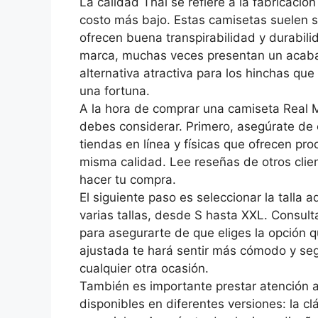
La calidad Thai se refiere a la fabricació
costo más bajo. Estas camisetas suelen s
ofrecen buena transpirabilidad y durabili
marca, muchas veces presentan un acabad
alternativa atractiva para los hinchas que
una fortuna.
A la hora de comprar una camiseta Real M
debes considerar. Primero, asegúrate de 
tiendas en línea y físicas que ofrecen pro
misma calidad. Lee reseñas de otros clien
hacer tu compra.
El siguiente paso es seleccionar la tall
varias tallas, desde S hasta XXL. Consult
para asegurarte de que eliges la opción 
ajustada te hará sentir más cómodo y segu
cualquier otra ocasión.
También es importante prestar atención a
disponibles en diferentes versiones: la clá