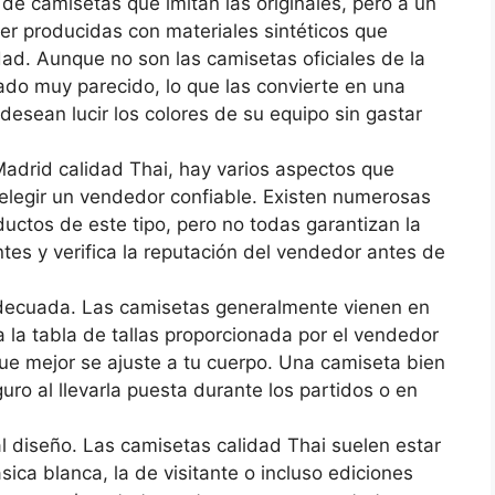
n de camisetas que imitan las originales, pero a un
er producidas con materiales sintéticos que
dad. Aunque no son las camisetas oficiales de la
o muy parecido, lo que las convierte en una
 desean lucir los colores de su equipo sin gastar
adrid calidad Thai, hay varios aspectos que
elegir un vendedor confiable. Existen numerosas
ductos de este tipo, pero no todas garantizan la
tes y verifica la reputación del vendedor antes de
a adecuada. Las camisetas generalmente vienen en
a la tabla de tallas proporcionada por el vendedor
que mejor se ajuste a tu cuerpo. Una camiseta bien
ro al llevarla puesta durante los partidos o en
l diseño. Las camisetas calidad Thai suelen estar
sica blanca, la de visitante o incluso ediciones