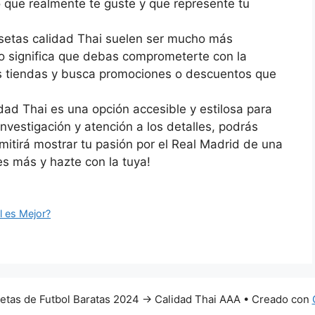
o que realmente te guste y que represente tu
isetas calidad Thai suelen ser mucho más
no significa que debas comprometerte con la
es tiendas y busca promociones o descuentos que
dad Thai es una opción accesible y estilosa para
nvestigación y atención a los detalles, podrás
mitirá mostrar tu pasión por el Real Madrid de una
s más y hazte con la tuya!
l es Mejor?
tas de Futbol Baratas 2024 → Calidad Thai AAA
• Creado con