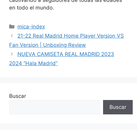
en todo el mundo.
Categorías
mica-index
21-22 Real Madrid Home Player Version VS
Fan Version | Unboxing Review
NUEVA CAMISETA REAL MADRID 2023
2024 “Hala Madrid”
Buscar
Buscar