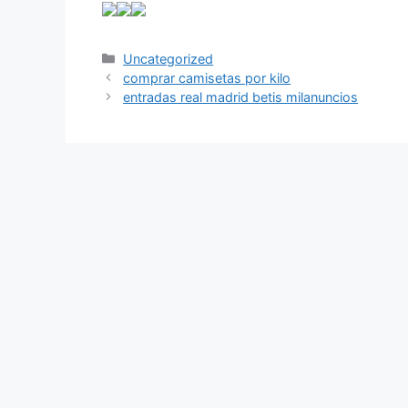
Categorías
Uncategorized
comprar camisetas por kilo
entradas real madrid betis milanuncios