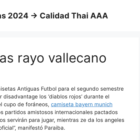
as 2024 → Calidad Thai AAA
as rayo vallecano
misetas Antiguas Futbol para el segundo semestre
 disadvantage los ‘diablos rojos’ durante el
l cupo de foráneos,
camiseta bayern munich
s partidos amistosos internacionales pactados
s servirán para jugar, mientras ze da los angeles
icial”, manifestó Paraiba.