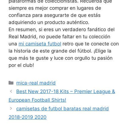
plataformas de coleccionistas. Recuerda que
siempre es mejor comprar en lugares de
confianza para asegurarte de que estás
adquiriendo un producto auténtico.
En resumen, si eres un verdadero fanático del
Real Madrid, no puede faltar en tu colección
una
mi camiseta futbol
retro que te conecte con
la historia de este grande del fútbol. ¡Elige la
que más te guste y luce con orgullo tu pasión
por el club!
Categorías
mica-real madrid
Best New 2017-18 Kits – Premier League &
European Football Shirts!
camisetas de futbol baratas real madrid
2018-2019 2020